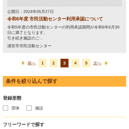
公開日：2024年05月27日
令和6年度 市民活動センター利用承認について
令和5年度の市民活動センターの利用承認期間が令和6年6月30
日に満了となります。
引き続き施設のご...
浦安市市民活動センター
前へ
1
2
3
4
5
次へ
条件を絞り込んで探す
登録形態
団体
施設
フリーワードで探す