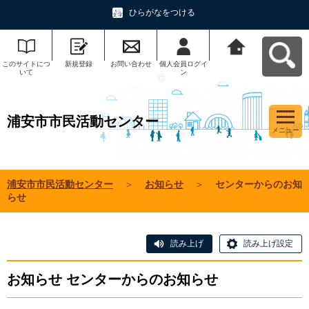
ひらがなをつける
このサイトにつ
新規登録
お問い合わせ
個人会員ログイ
浦安市市民活動
いて
ン
センターへ戻る
浦安市市民活動センター
メニュー
浦安市市民活動センター
＞
お知らせ
＞
センターからのお知
らせ
読み上げ
読み上げ設定
お知らせ センターからのお知らせ