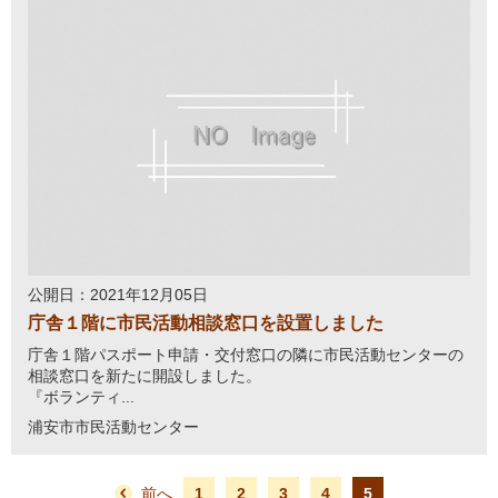
公開日：2021年12月05日
庁舎１階に市民活動相談窓口を設置しました
庁舎１階パスポート申請・交付窓口の隣に市民活動センターの
相談窓口を新たに開設しました。
『ボランティ...
浦安市市民活動センター
前へ
1
2
3
4
5