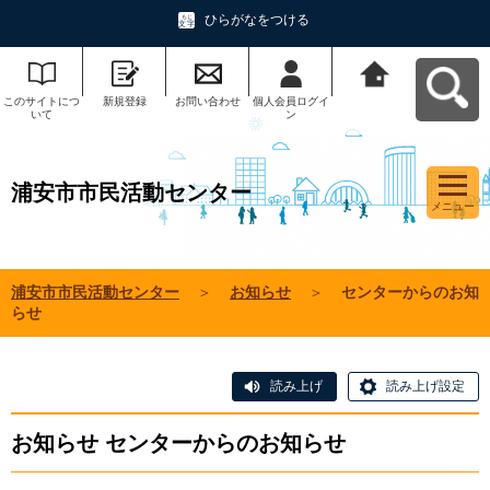
ひらがなをつける
このサイトにつ
新規登録
お問い合わせ
個人会員ログイ
浦安市市民活動
いて
ン
センターへ戻る
浦安市市民活動センター
メニュー
浦安市市民活動センター
＞
お知らせ
＞
センターからのお知
らせ
読み上げ
読み上げ設定
お知らせ センターからのお知らせ