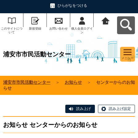
ひらがなをつける
このサイトにつ
新規登録
お問い合わせ
個人会員ログイ
浦安市市民活動
いて
ン
センターへ戻る
浦安市市民活動センター
メニュー
浦安市市民活動センター
＞
お知らせ
＞
センターからのお知
らせ
読み上げ
読み上げ設定
お知らせ センターからのお知らせ