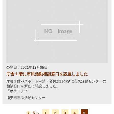
公開日：2021年12月05日
庁舎１階に市民活動相談窓口を設置しました
庁舎１階パスポート申請・交付窓口の隣に市民活動センターの
相談窓口を新たに開設しました。
『ボランティ...
浦安市市民活動センター
前へ
1
2
3
4
5