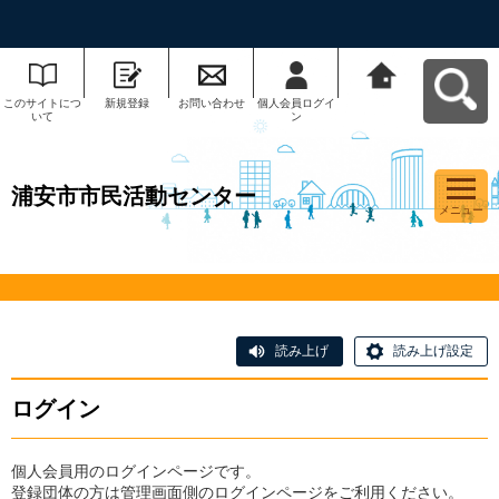
このサイトにつ
新規登録
お問い合わせ
個人会員ログイ
浦安市市民活動
いて
ン
センターへ戻る
浦安市市民活動センター
メニュー
読み上げ
読み上げ設定
ログイン
個人会員用のログインページです。
登録団体の方は管理画面側のログインページをご利用ください。