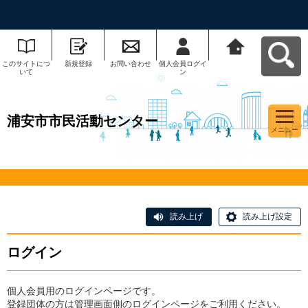
このサイトにつ
新規登録
お問い合わせ
個人会員ログイ
浦安市市民活動
いて
ン
センターへ戻る
浦安市市民活動センター
メニュー
読み上げ
読み上げ設定
ログイン
個人会員用のログインページです。
登録団体の方は管理画面側のログインページをご利用ください。