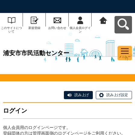
このサイトにつ
新規登録
お問い合わせ
個人会員ログイ
浦安市市民活動
いて
ン
センターへ戻る
浦安市市民活動センター
メニュー
読み上げ
読み上げ設定
ログイン
個人会員用のログインページです。
登録団体の方は管理画面側のログインページをご利用ください。