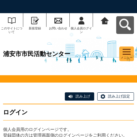
このサイトにつ
新規登録
お問い合わせ
個人会員ログイ
浦安市市民活動
いて
ン
センターへ戻る
浦安市市民活動センター
メニュー
読み上げ
読み上げ設定
ログイン
個人会員用のログインページです。
登録団体の方は管理画面側のログインページをご利用ください。