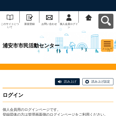
このサイトにつ
新規登録
お問い合わせ
個人会員ログイ
浦安市市民活動
いて
ン
センターへ戻る
浦安市市民活動センター
メニュー
読み上げ
読み上げ設定
ログイン
個人会員用のログインページです。
登録団体の方は管理画面側のログインページをご利用ください。