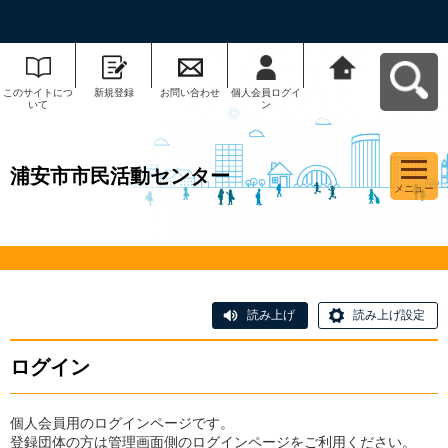
このサイトにつ
新規登録
お問い合わせ
個人会員ログイ
浦安市市民活動
いて
ン
センターへ戻る
浦安市市民活動センター
メニュー
読み上げ
読み上げ設定
ログイン
個人会員用のログインページです。
登録団体の方は管理画面側のログインページをご利用ください。