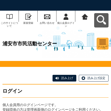
このサイトにつ
新規登録
お問い合わせ
個人会員ログイ
浦安市市民活動
いて
ン
センターへ戻る
浦安市市民活動センター
メニュー
読み上げ
読み上げ設定
ログイン
個人会員用のログインページです。
登録団体の方は管理画面側のログインページをご利用ください。