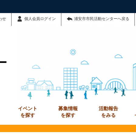
わせ
個人会員ログイン
浦安市市民活動センターへ戻る
ー
イベント
募集情報
活動報告
を探す
を探す
をみる