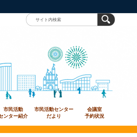
市民活動
市民活動センター
会議室
センター紹介
だより
予約状況