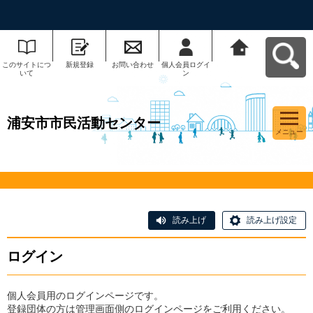
このサイトにつ
新規登録
お問い合わせ
個人会員ログイ
浦安市市民活動
いて
ン
センターへ戻る
浦安市市民活動センター
メニュー
読み上げ
読み上げ設定
ログイン
個人会員用のログインページです。
登録団体の方は管理画面側のログインページをご利用ください。