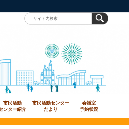
市民活動
市民活動センター
会議室
センター紹介
だより
予約状況