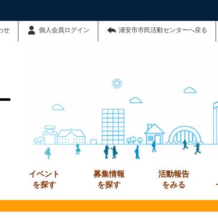
わせ
個人会員ログイン
浦安市市民活動センターへ戻る
ー
イベント
募集情報
活動報告
を探す
を探す
をみる