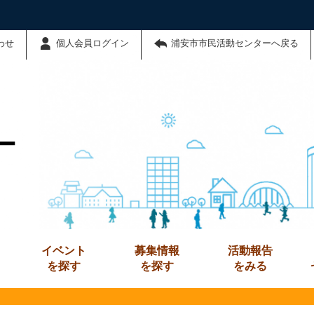
わせ
個人会員ログイン
浦安市市民活動センターへ戻る
ー
イベント
募集情報
活動報告
を探す
を探す
をみる