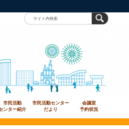
市民活動
市民活動センター
会議室
センター紹介
だより
予約状況