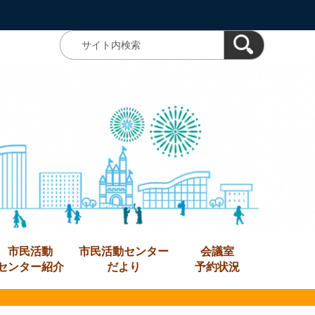
市民活動
市民活動センター
会議室
センター紹介
だより
予約状況