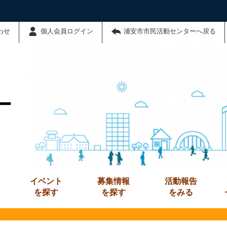
わせ
個人会員ログイン
浦安市市民活動センターへ戻る
ー
イベント
募集情報
活動報告
を探す
を探す
をみる