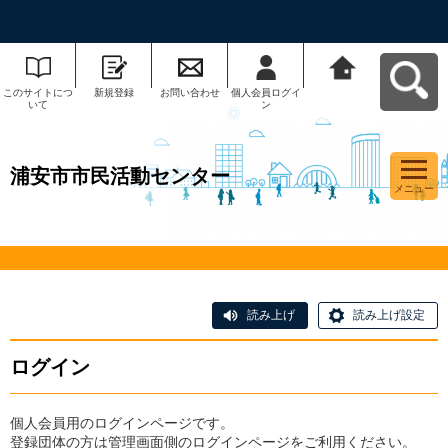
このサイトにつ
新規登録
お問い合わせ
個人会員ログイ
浦安市市民活動
いて
ン
センターへ戻る
浦安市市民活動センター
メニュー
読み上げ
読み上げ設定
ログイン
個人会員用のログインページです。
登録団体の方は管理画面側のログインページをご利用ください。