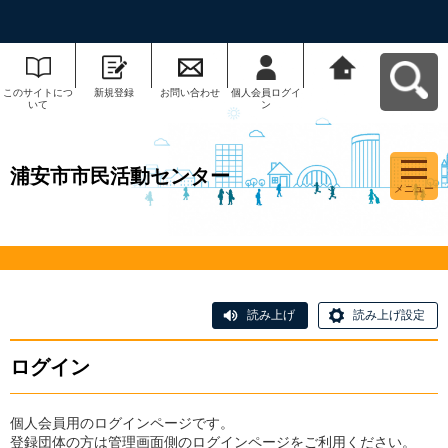
このサイトにつ
新規登録
お問い合わせ
個人会員ログイ
浦安市市民活動
いて
ン
センターへ戻る
浦安市市民活動センター
メニュー
読み上げ
読み上げ設定
ログイン
個人会員用のログインページです。
登録団体の方は管理画面側のログインページをご利用ください。