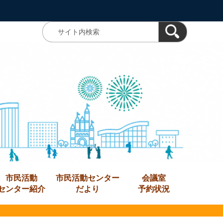
市民活動
市民活動センター
会議室
センター紹介
だより
予約状況