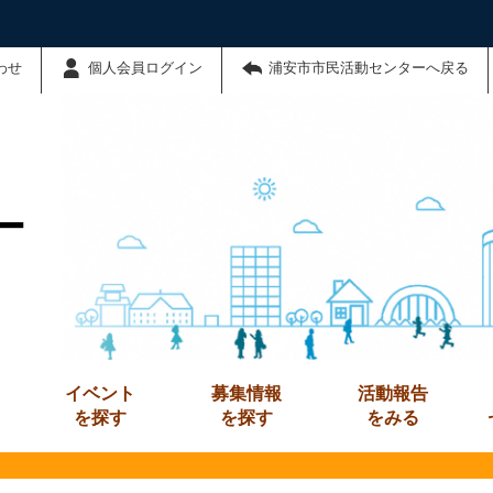
わせ
個人会員ログイン
浦安市市民活動センターへ戻る
ー
イベント
募集情報
活動報告
を探す
を探す
をみる