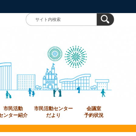
市民活動
市民活動センター
会議室
センター紹介
だより
予約状況