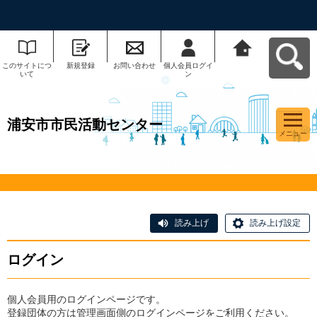
このサイトにつ
新規登録
お問い合わせ
個人会員ログイ
浦安市市民活動
いて
ン
センターへ戻る
浦安市市民活動センター
メニュー
読み上げ
読み上げ設定
ログイン
個人会員用のログインページです。
登録団体の方は管理画面側のログインページをご利用ください。