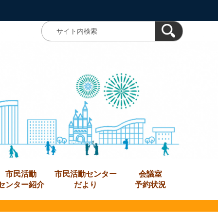
市民活動
市民活動センター
会議室
センター紹介
だより
予約状況