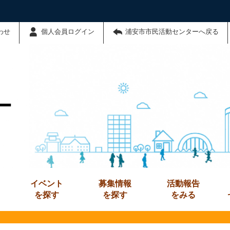
わせ
個人会員ログイン
浦安市市民活動センターへ戻る
ー
イベント
募集情報
活動報告
を探す
を探す
をみる