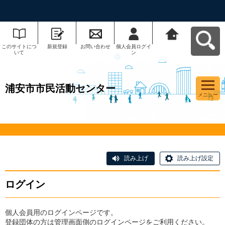
このサイトにつ
新規登録
お問い合わせ
個人会員ログイ
浦安市市民活動
いて
ン
センターへ戻る
浦安市市民活動センター
メニュー
読み上げ
読み上げ設定
ログイン
個人会員用のログインページです。
登録団体の方は管理画面側のログインページをご利用ください。