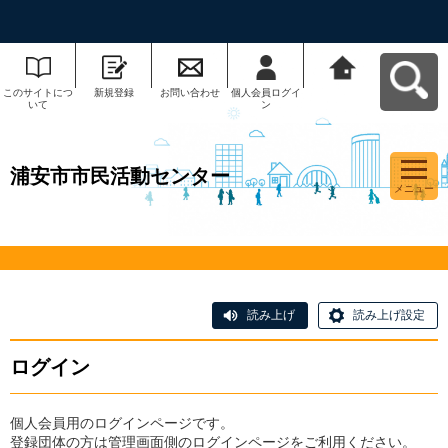
このサイトにつ
新規登録
お問い合わせ
個人会員ログイ
浦安市市民活動
いて
ン
センターへ戻る
浦安市市民活動センター
メニュー
読み上げ
読み上げ設定
ログイン
個人会員用のログインページです。
登録団体の方は管理画面側のログインページをご利用ください。