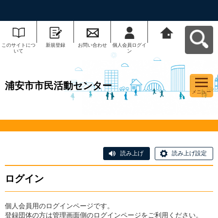
このサイトにつ
新規登録
お問い合わせ
個人会員ログイ
浦安市市民活動
いて
ン
センターへ戻る
浦安市市民活動センター
メニュー
読み上げ
読み上げ設定
ログイン
個人会員用のログインページです。
登録団体の方は管理画面側のログインページをご利用ください。