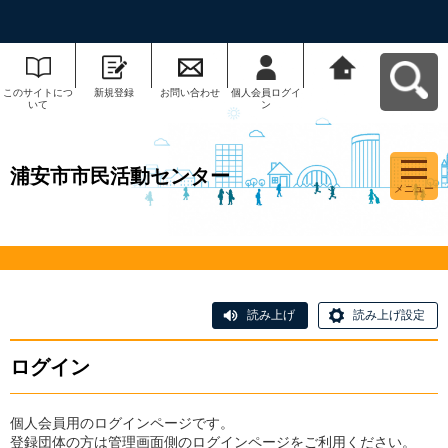
このサイトにつ
新規登録
お問い合わせ
個人会員ログイ
浦安市市民活動
いて
ン
センターへ戻る
浦安市市民活動センター
メニュー
読み上げ
読み上げ設定
ログイン
個人会員用のログインページです。
登録団体の方は管理画面側のログインページをご利用ください。