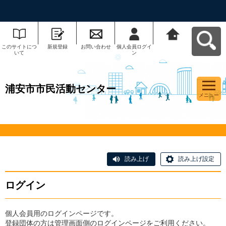
このサイトにつ
新規登録
お問い合わせ
個人会員ログイ
浦安市市民活動
いて
ン
センターへ戻る
浦安市市民活動センター
メニュー
読み上げ
読み上げ設定
ログイン
個人会員用のログインページです。
登録団体の方は管理画面側のログインページをご利用ください。