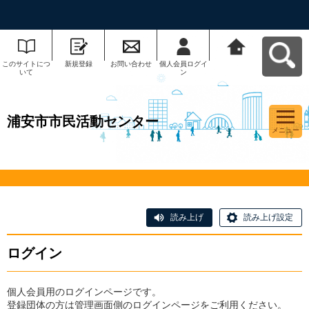
このサイトにつ
新規登録
お問い合わせ
個人会員ログイ
浦安市市民活動
いて
ン
センターへ戻る
浦安市市民活動センター
メニュー
読み上げ
読み上げ設定
ログイン
個人会員用のログインページです。
登録団体の方は管理画面側のログインページをご利用ください。