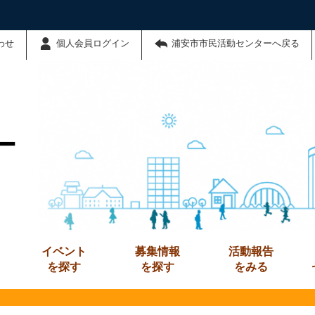
わせ
個人会員ログイン
浦安市市民活動センターへ戻る
ー
イベント
募集情報
活動報告
を探す
を探す
をみる