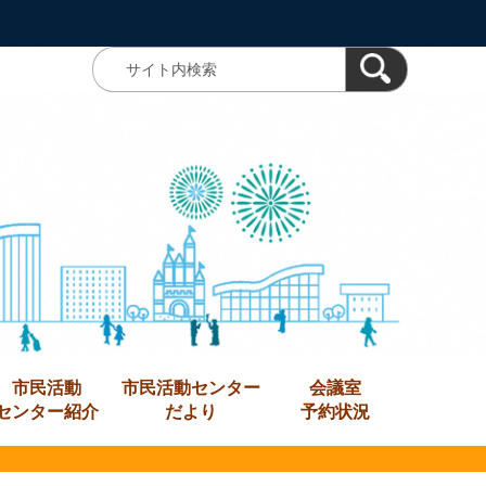
市民活動
市民活動センター
会議室
センター紹介
だより
予約状況