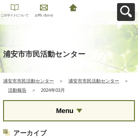
このサイトについて
お問い合わせ
浦安市市民活動セン
ターへ戻る
浦安市市民活動センター
浦安市市民活動センター
＞
浦安市市民活動センター
＞
活動報告
＞
2024年03月
Menu
アーカイブ