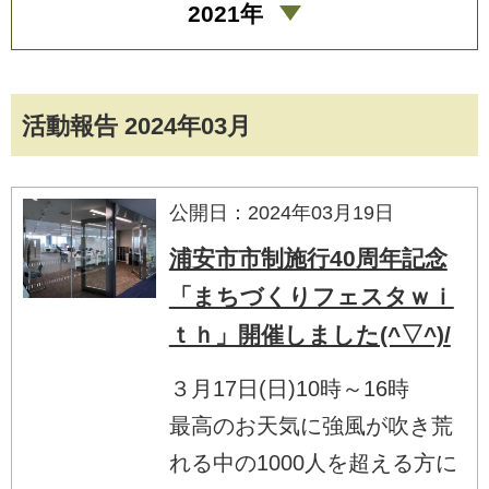
2021年
活動報告 2024年03月
公開日：2024年03月19日
浦安市市制施行40周年記念
「まちづくりフェスタｗｉ
ｔｈ」開催しました(^▽^)/
３月17日(日)10時～16時
最高のお天気に強風が吹き荒
れる中の1000人を超える方に