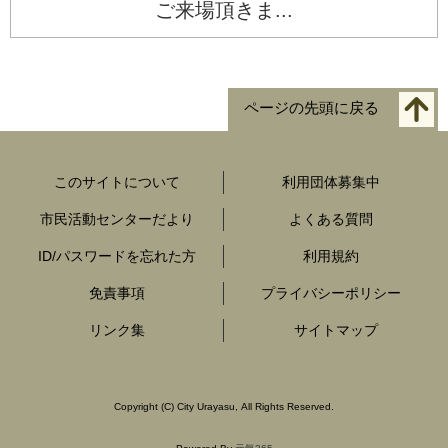
ご来場頂きま...
ページの先頭に戻る
このサイトについて
利用団体募集中
市民活動センターだより
よくある質問
ID/パスワードを忘れた方
利用規約
免責事項
プライバシーポリシー
リンク集
サイトマップ
Copyright
(C)
City Urayasu
,
All Rights Reserved.