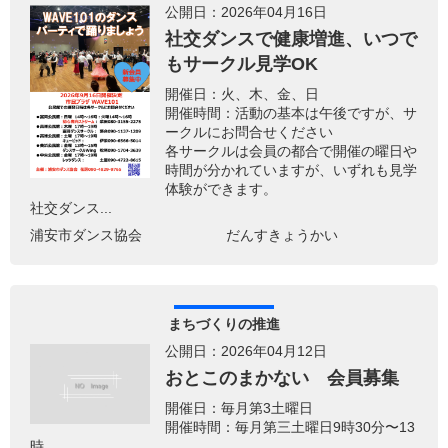
公開日：2026年04月16日
社交ダンスで健康増進、いつで
もサークル見学OK
開催日：火、木、金、日
開催時間：活動の基本は午後ですが、サ
ークルにお問合せください
各サークルは会員の都合で開催の曜日や
時間が分かれていますが、いずれも見学
体験ができます。
社交ダンス...
浦安市ダンス協会 だんすきょうかい
まちづくりの推進
公開日：2026年04月12日
おとこのまかない 会員募集
開催日：毎月第3土曜日
開催時間：毎月第三土曜日9時30分〜13
時