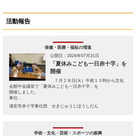
活動報告
保健・医療・福祉の増進
公開日：2026年07月31日
「夏休みこども一日赤十字」を
開催
７月２８日(火）午前１０時から文化
会館中会議室で「夏休みこども一日赤十字」を
開催しました。
奉仕...
浦安市赤十字奉仕団 せきじゅうじほうしだん
学術・文化・芸術・スポーツの振興