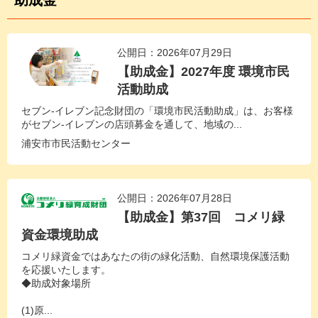
助成金
公開日：2026年07月29日
【助成金】2027年度 環境市民
活動助成
セブン‐イレブン記念財団の「環境市民活動助成」は、お客様
がセブン‐イレブンの店頭募金を通して、地域の...
浦安市市民活動センター
公開日：2026年07月28日
【助成金】第37回 コメリ緑
資金環境助成
コメリ緑資金ではあなたの街の緑化活動、自然環境保護活動
を応援いたします。
◆助成対象場所
(1)原...