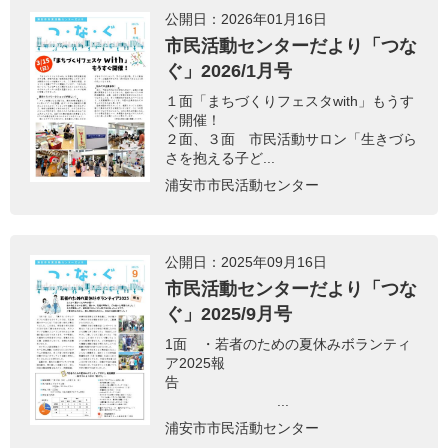
公開日：2026年01月16日
市民活動センターだより「つな
ぐ」2026/1月号
１面「まちづくりフェスタwith」もうす
ぐ開催！
２面、３面 市民活動サロン「生きづら
さを抱える子ど...
浦安市市民活動センター
公開日：2025年09月16日
市民活動センターだより「つな
ぐ」2025/9月号
1面 ・若者のための夏休みボランティ
ア2025報
告
...
浦安市市民活動センター