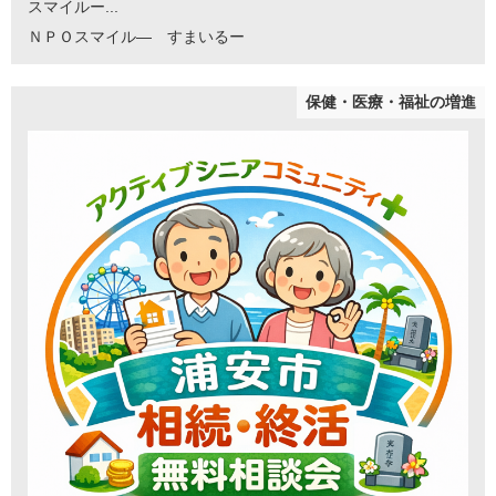
スマイルー...
ＮＰＯスマイル― すまいるー
保健・医療・福祉の増進