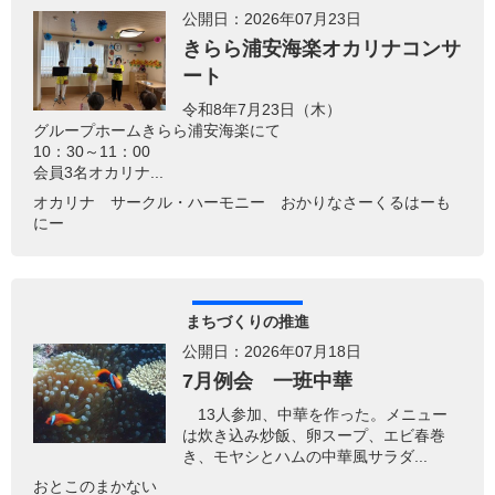
公開日：2026年07月23日
きらら浦安海楽オカリナコンサ
ート
令和8年7月23日（木）
グループホームきらら浦安海楽にて
10：30～11：00
会員3名オカリナ...
オカリナ サークル・ハーモニー おかりなさーくるはーも
にー
まちづくりの推進
公開日：2026年07月18日
7月例会 一班中華
13人参加、中華を作った。メニュー
は炊き込み炒飯、卵スープ、エビ春巻
き、モヤシとハムの中華風サラダ...
おとこのまかない