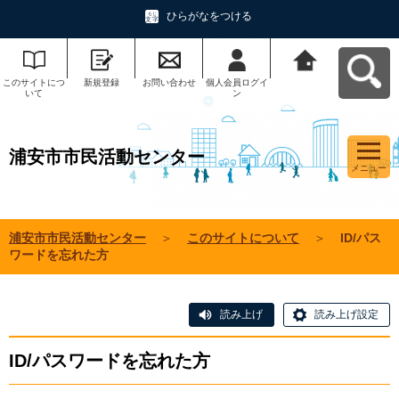
ひらがなをつける
このサイトにつ
新規登録
お問い合わせ
個人会員ログイ
浦安市市民活動
いて
ン
センターへ戻る
浦安市市民活動センター
メニュー
浦安市市民活動センター
＞
このサイトについて
＞
ID/パス
ワードを忘れた方
読み上げ
読み上げ設定
ID/パスワードを忘れた方