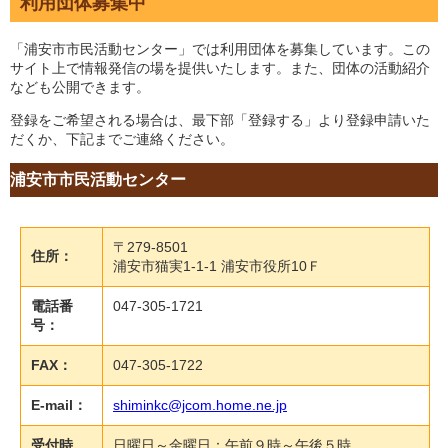
利用団体募集中
「浦安市市民活動センター」では利用団体を募集しています。この
サイト上で情報発信の場を提供いたします。また、団体の活動紹介
なども公開できます。
登録をご希望される場合は、最下部「登録する」より登録申請いた
だくか、下記までご連絡ください。
浦安市市民活動センター
〒279-8501
住所：
浦安市猫実1-1-1 浦安市役所10Ｆ
電話番
047-305-1721
号：
FAX：
047-305-1722
E-mail：
shiminkc@jcom.home.ne.jp
受付時
日曜日～金曜日：午前９時～午後５時