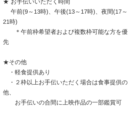
★ お手伝いいただく時間
午前(9～13時)、午後(13～17時)、夜間(17～
21時)
＊午前枠希望者および複数枠可能な方を優
先
★その他
・軽食提供あり
・２枠以上お手伝いただく場合は食事提供の
他、
お手伝いの合間に上映作品の一部鑑賞可