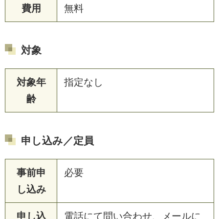
費用
無料
対象
対象年
指定なし
齢
申し込み／定員
事前申
必要
し込み
申し込
電話にて問い合わせ、メールに