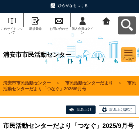
ひらがなをつける
このサイトにつ
新規登録
お問い合わせ
個人会員ログイ
浦安市市民活動
いて
ン
センターへ戻る
浦安市市民活動センター
メニュー
浦安市市民活動センター
＞
市民活動センターだより
＞
市民
活動センターだより「つなぐ」2025/9月号
読み上げ
読み上げ設定
市民活動センターだより「つなぐ」2025/9月号