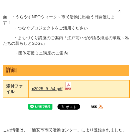
4
面 ・うらやすNPOウィーク～市民活動に出会う日開催しま
す！
・つなぐプロジェクトをご活用ください
・まちづくり講座のご案内「江戸前ハゼが語る海辺の環境～私
たちの暮らしとSDGs」
・団体応援ミニ講座のご案内
詳細
添付ファ
●2025_9_A4.pdf
イル
この情報は、「
浦安市市民活動センター
」により登録されました。