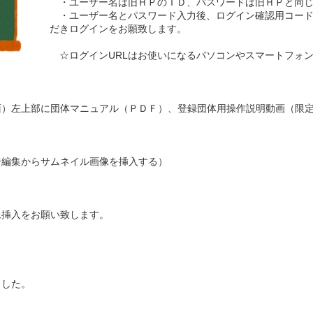
・ユーザー名は旧ＨＰのＩＤ、パスワードは旧ＨＰと同
・ユーザー名とパスワード入力後、ログイン確認用コード
だきログインをお願致します。
☆ログインURLはお使いになるパソコンやスマートフォ
左上部に団体マニュアル（ＰＤＦ）、登録団体用操作説明動画（限定公開
編集からサムネイル画像を挿入する）
挿入をお願い致します。
ました。