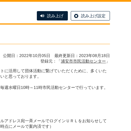
読み上げ
読み上げ設定
公開日：2022年10月05日 最終更新日：2023年08月18日
登録元：「
浦安市市民活動センター
」
ートに活用して団体活動に繋げていただくために、多くいた
たいと思っております。
毎週水曜日10時～11時市民活動センターで行っています。
メールアドレス宛一斉メールでログインＵＲＬをお知らせして
了時点にメールで案内済です）