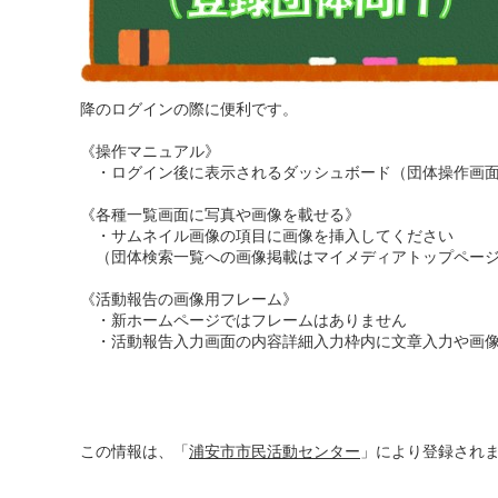
降のログインの際に便利です。
《操作マニュアル》
・ログイン後に表示されるダッシュボード（団体操作画面）
《各種一覧画面に写真や画像を載せる》
・サムネイル画像の項目に画像を挿入してください
（団体検索一覧への画像掲載はマイメディアトップページ
《活動報告の画像用フレーム》
・新ホームページではフレームはありません
・活動報告入力画面の内容詳細入力枠内に文章入力や画像
この情報は、「
浦安市市民活動センター
」により登録され