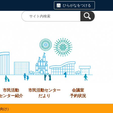
ひらがなをつける
市民活動
市民活動センター
会議室
センター紹介
だより
予約状況
向け）