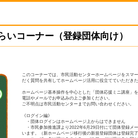
らいコーナー（登録団体向け）
このコーナーでは、市民活動センターホームページをスマ
だく質問を共有してホームページ活用に役立てていただき
ホームページ基本操作を中心とした「団体応援ミニ講座」を
電話やメールでお申込みの上ご参加ください。
ご不明点は市民活動センターまでお問い合わせください。
《ログイン編》
・団体ログインはホームページ上からはできません
・市民参加推進課より2022年6月29日付にて団体登録
います。（新ホームページ移行後の新規登録団体は登録完