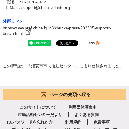
電話：050-3176-6182
E-Mail：support@chiba-volunteer.jp
外部リンク
https://www.pref.chiba.lg.jp/kkbunka/press/2023/r5-support-
bosyu.html
この情報は、「
浦安市市民活動センター
」により登録されました。
ページの先頭へ戻る
このサイトについて
利用団体募集中
市民活動センターだより
よくある質問
ID/パスワードを忘れた方
利用規約
免責事項