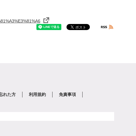
E3%81%A3%E3%81%A6
を忘れた方
利用規約
免責事項