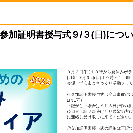
参加証明書授与式９/３(日)につ
９月３日(日)１０時から夏休みボラ
日時：9月３日(日)１０時～１１時
会場：浦安市まちづくり活動プラ
※参加証明書授与式出席は事前に
LINE可）
上記がない場合は９月３日(日)の
後日参加証明書受けとり希望の方は
に連絡し受け取りに来てください
◎参加証明書授与式の詳細は下記