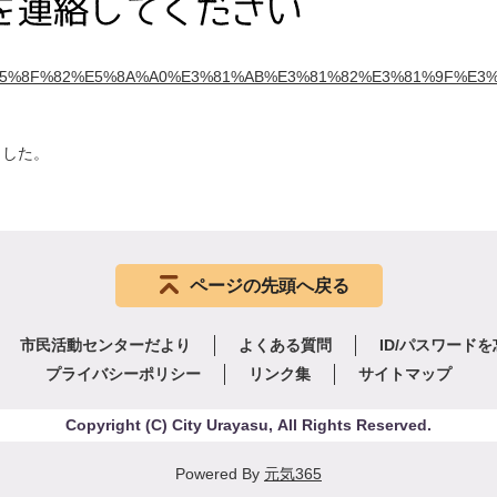
suvola/%E5%8F%82%E5%8A%A0%E3%81%AB%E3%81%82%E3%81%9F%
ました。
ページの先頭へ戻る
市民活動センターだより
よくある質問
ID/パスワード
プライバシーポリシー
リンク集
サイトマップ
Copyright
(C)
City Urayasu
,
All Rights Reserved.
Powered By
元気365