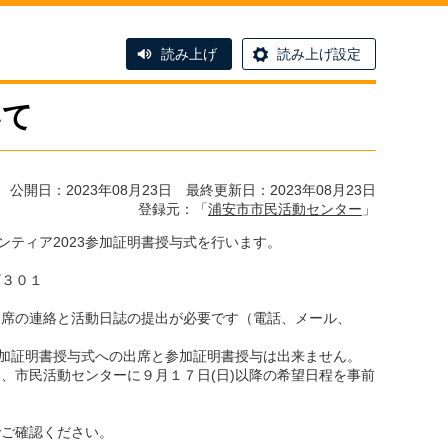
読み上げ
読み上げ設定
いて
公開日：2023年08月23日 最終更新日：2023年08月23日
登録元：「
浦安市市民活動センター
」
ンティア2023参加証明書授与式を行います。
ザ３０１
出席の連絡と活動日誌の提出が必要です（電話、メール、
参加証明書授与式への出席と参加証明書授与は出来ません。
、市民活動センターに９月１７日(日)以降の希望日程を事前
。
でご確認ください。