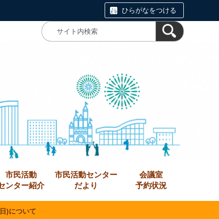
ひらがなをつける
市民活動
市民活動センター
会議室
センター紹介
だより
予約状況
日)について