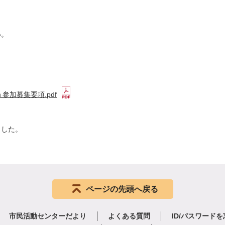
い。
参加募集要項.pdf
ました。
ページの先頭へ戻る
市民活動センターだより
よくある質問
ID/パスワード