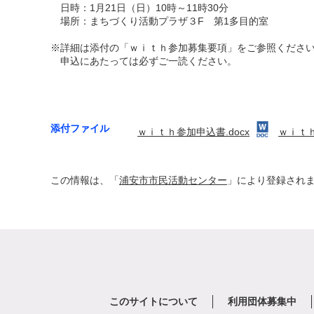
日時：1月21日（日）10時～11時30分
場所：まちづくり活動プラザ３F 第1多目的室
※詳細は添付の「ｗｉｔｈ参加募集要項」をご参照くださ
申込にあたっては必ずご一読ください。
添付ファイル
ｗｉｔｈ参加申込書.docx
ｗｉｔｈ
この情報は、「
浦安市市民活動センター
」により登録され
このサイトについて
利用団体募集中