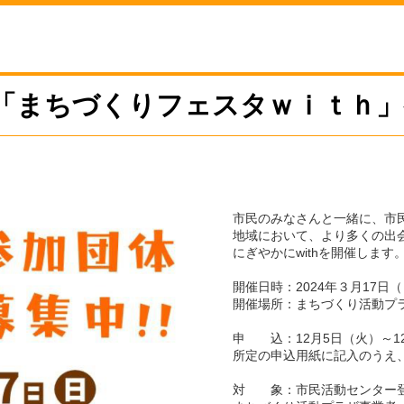
念「まちづくりフェスタｗｉｔｈ
市民のみなさんと一緒に、市
地域において、より多くの出
にぎやかにwithを開催しま
開催日時：2024年３月17日（
開催場所：まちづくり活動プ
申 込：12月5日（火）～1
所定の申込用紙に記入のうえ、
対 象：市民活動センター