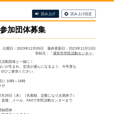
読み上げ
読み上げ設定
」参加団体募集
公開日：2023年12月05日 最終更新日：2023年12月13日
登録元：「
浦安市市民活動センター
」
民活動団体と一緒に！
会いが生まれ、交流が盛んになるよう、今年度も
す。ぜひご参加ください。
日）10時～16時
ラザ
2月28日（木）（先着順、定数になり次第終了）
直接、メール、FAXで市民活動センターまで
登録団体