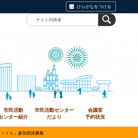
ひらがなをつける
市民活動
市民活動センター
会議室
センター紹介
だより
予約状況
ｗｉｔｈ」参加団体募集