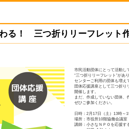
伝わる！ 三つ折りリーフレット
市民活動団体にとって活動し
“三つ折りリーフレット”があ
センターご利用の団体も増え
団体応援講座として三つ折り
開催します。
まだ、作成していない団体、
ぜひご参加ください。
日時：2月17日（土）13時～1
場所：市役所10階協働会議室
講師：小さなＮＰＯを応援す