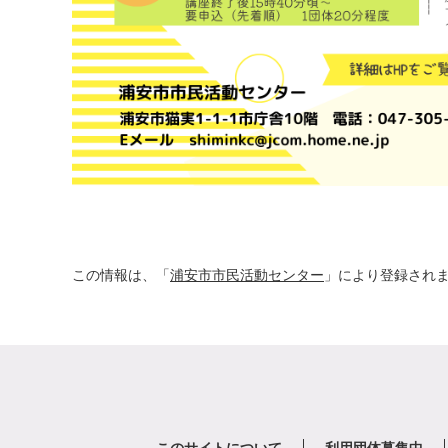
この情報は、「
浦安市市民活動センター
」により登録され
このサイトについて
利用団体募集中