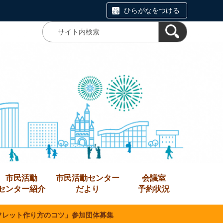
ひらがなをつける
市民活動
市民活動センター
会議室
センター紹介
だより
予約状況
フレット作り方のコツ」参加団体募集