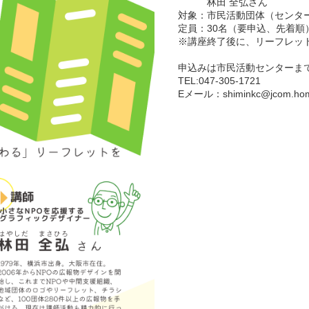
林田 全弘さん
対象：市民活動団体（センタ
定員：30名（要申込、先着順
※講座終了後に、リーフレッ
申込みは市民活動センターまで
TEL:047-305-1721
Eメール：shiminkc@jcom.home