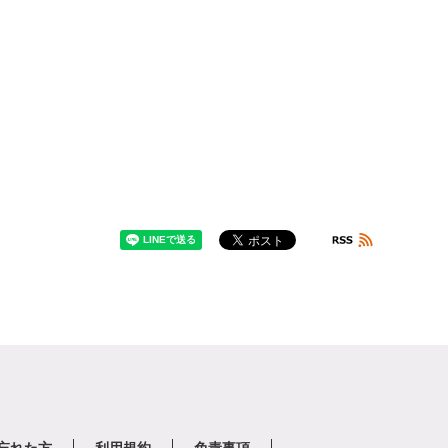
を忘れた方
利用規約
免責事項