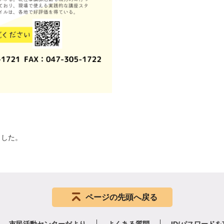
ました。
ページの先頭へ戻る
市民活動センターだより
よくある質問
ID/パスワード