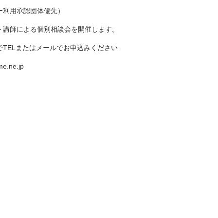
ー利用承認団体優先）
）
ト講師による個別相談会を開催します。
TELまたはメールでお申込みください
.ne.jp