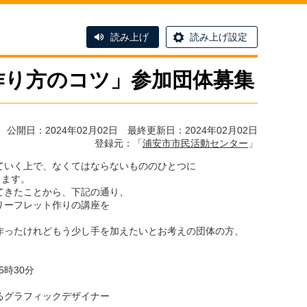
読み上げ
読み上げ設定
作り方のコツ」参加団体募集
公開日：2024年02月02日 最終更新日：2024年02月02日
登録元：「
浦安市市民活動センター
」
ていく上で、なくてはならないもののひとつに
ります。
てきたことから、下記の通り、
リーフレット作りの講座を
作ったけれどもう少し手を加えたいとお考えの団体の方、
5時30分
るグラフィックデザイナー