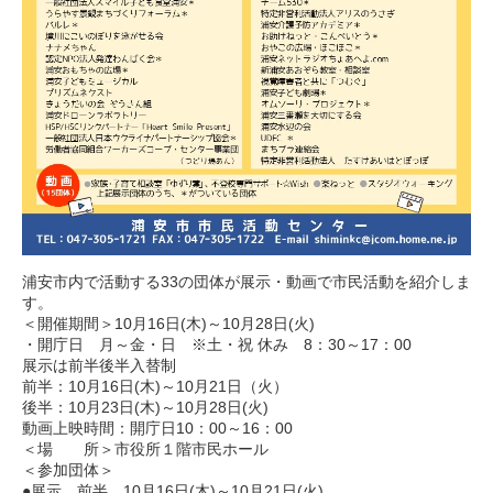
浦安市内で活動する33の団体が展示・動画で市民活動を紹介しま
す。
＜開催期間＞10月16日(木)～10月28日(火)
・開庁日 月～金・日 ※土・祝 休み 8：30～17：00
展示は前半後半入替制
前半：10月16日(木)～10月21日（火）
後半：10月23日(木)～10月28日(火)
動画上映時間：開庁日10：00～16：00
＜場 所＞市役所１階市民ホール
＜参加団体＞
●展示 前半 10月16日(木)～10月21日(火)