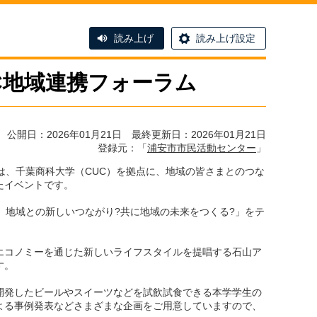
読み上げ
読み上げ設定
UC地域連携フォーラム
公開日：2026年01月21日 最終更新日：2026年01月21日
登録元：「
浦安市市民活動センター
」
は、千葉商科大学（CUC）を拠点に、地域の皆さまとのつな
たイベントです。
、地域との新しいつながり?共に地域の未来をつくる?」をテ
エコノミーを通じた新しいライフスタイルを提唱する石山ア
す。
開発したビールやスイーツなどを試飲試食できる本学学生の
よる事例発表などさまざまな企画をご用意していますので、