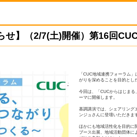
せ】（2/7(土)開催）第16回C
「CUC地域連携フォーラム」
がりを深めることを目的とし
今回は、「CUCからはじまる
ーマに開催します。
基調講演では、シェアリング
ンジュさんに登壇いただきま
ほかにも地域活性化を目的に
ブース出展、地域活動団体に