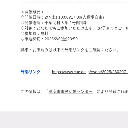
＜開催概要＞
◇開催日時：2/7(土) 13:00?17:00(入退場自由)
◇開催場所：千葉商科大学 1号館1階
◇対象：どなたでもご参加いただけます。(お子さまとご一
◇参加費：無料
◇申込締切：2026/2/6(金)23:59
詳細・お申込みは以下の外部リンクをご確認ください。
外部リンク
https://www.cuc.ac.jp/event/2025/26020
この情報は、「
浦安市市民活動センター
」により登録され