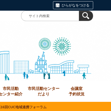
ひらがなをつける
市民活動
市民活動センター
会議室
センター紹介
だより
予約状況
第16回CUC地域連携フォーラム