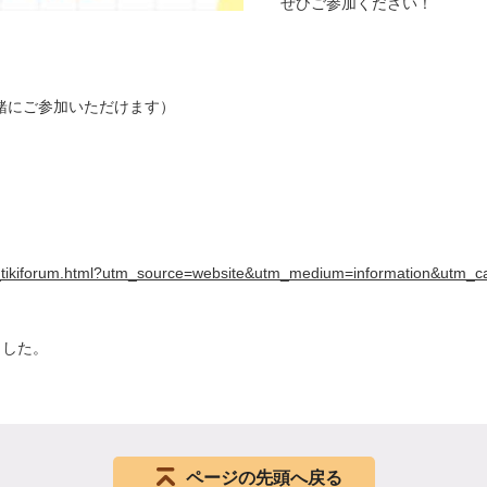
ぜひご参加ください！
緒にご参加いただけます）
7_tikiforum.html?utm_source=website&utm_medium=information&utm_c
ました。
ページの先頭へ戻る