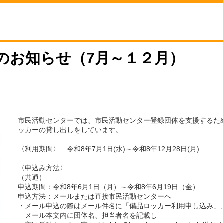
のお知らせ（7月～１２月）
市民活動センターでは、市民活動センター登録団体を支援するた
ッカーの貸し出しをしています。
〈利用期間〉 令和8年7月1日(水)～令和8年12月28日(月)
〈申込み方法〉
（共通）
申込期間：令和8年6月1日（月）～令和8年6月19日（金）
申込方法：メールまたは直接市民活動センターへ
・メール申込の際はメール件名に「備品ロッカー利用申し込み」
メール本文内に団体名、担当者名を記載し