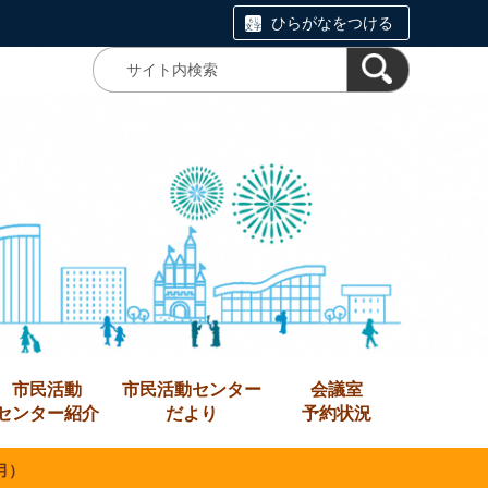
ひらがなをつける
市民活動
市民活動センター
会議室
センター紹介
だより
予約状況
月）