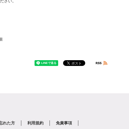
りください。
個
を忘れた方
利用規約
免責事項