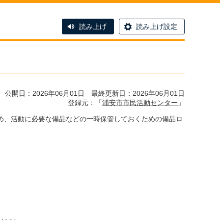
読み上げ
読み上げ設定
公開日：2026年06月01日 最終更新日：2026年06月01日
登録元：「
浦安市市民活動センター
」
め、活動に必要な備品などの一時保管しておくための備品ロ
、