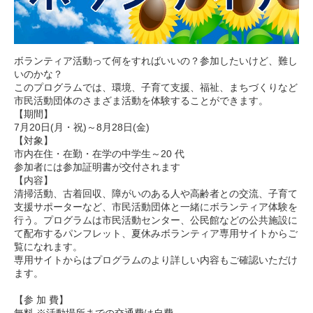
ボランティア活動って何をすればいいの？参加したいけど、難し
いのかな？
このプログラムでは、環境、子育て支援、福祉、まちづくりなど
市民活動団体のさまざま活動を体験することができます。
【期間】
7月20日(月・祝)～8月28日(金)
【対象】
市内在住・在勤・在学の中学生～20 代
参加者には参加証明書が交付されます
【内容】
清掃活動、古着回収、障がいのある人や高齢者との交流、子育て
支援サポーターなど、市民活動団体と一緒にボランティア体験を
行う。プログラムは市民活動センター、公民館などの公共施設に
て配布するパンフレット、夏休みボランティア専用サイトからご
覧になれます。
専用サイトからはプログラムのより詳しい内容もご確認いただけ
ます。
【参 加 費】