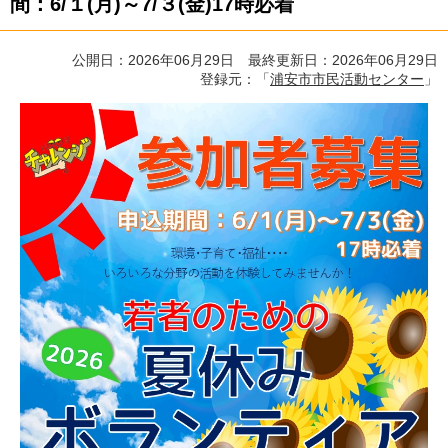
間：6/１(月)～7/３(金)17時必着
公開日：2026年06月29日 最終更新日：2026年06月29日
登録元：「
浦安市市民活動センター
」