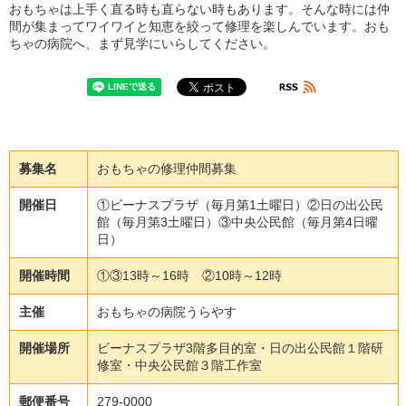
おもちゃは上手く直る時も直らない時もあります。そんな時には仲
間が集まってワイワイと知恵を絞って修理を楽しんでいます。おも
ちゃの病院へ、まず見学にいらしてください。
募集名
おもちゃの修理仲間募集
開催日
①ビーナスプラザ（毎月第1土曜日）②日の出公民
館（毎月第3土曜日）③中央公民館（毎月第4日曜
日）
開催時間
①③13時～16時 ②10時～12時
主催
おもちゃの病院うらやす
開催場所
ビーナスプラザ3階多目的室・日の出公民館１階研
修室・中央公民館３階工作室
郵便番号
279-0000