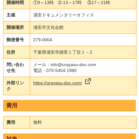
開催時間
①9～13時 ➁ 13～17時 ③17～21時
主催
浦安ドキュメンタリーオフィス
開催場所
浦安市文化会館
郵便番号
279-0004
住所
千葉県浦安市猫実１丁目１－2
問い合わ
メール：info@urayasu-doc.com
せ先
電話：070-5454-1980
外部リン
https://urayasu-doc.com/
ク
費用
費用
無料
対象