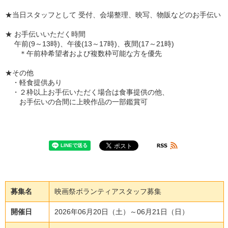
★当日スタッフとして 受付、会場整理、映写、物販などのお手伝い
★ お手伝いいただく時間
午前(9～13時)、午後(13～17時)、夜間(17～21時)
＊午前枠希望者および複数枠可能な方を優先
★その他
・軽食提供あり
・２枠以上お手伝いただく場合は食事提供の他、
お手伝いの合間に上映作品の一部鑑賞可
募集名
映画祭ボランティアスタッフ募集
開催日
2026年06月20日（土）～06月21日（日）