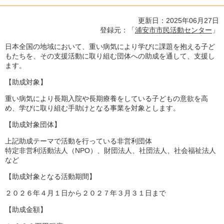
更新日：2025年06月27日
登録元：「
浦安市市民活動センター
」
日本全国の地域において、重い病気により学びに課題を抱える子ど
もたちを、その支援活動に取り組む団体への助成を通して、支援し
ます。
【助成対象】
重い病気により長期入院や長期療養をしている子どもの意欲を高
め、学びに取り組む手助けとなる事業を対象とします。
【助成対象団体】
上記助成テーマで活動を行っている非営利団体
特定非営利活動法人（NPO）、財団法人、社団法人、社会福祉法人
など
【助成対象となる活動期間】
２０２６年４月１日から２０２７年３月３１日まで
【助成金額】