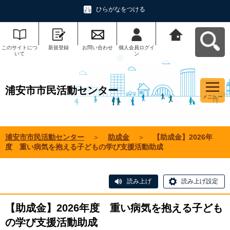
ひらがなをつける
このサイトにつ
新規登録
お問い合わせ
個人会員ログイ
浦安市市民活動
いて
ン
センターへ戻る
浦安市市民活動センター
メニュー
浦安市市民活動センター
＞
助成金
＞
【助成金】2026年
度 重い病気を抱える子どもの学び支援活動助成
読み上げ
読み上げ設定
【助成金】2026年度 重い病気を抱える子ども
の学び支援活動助成