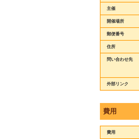
主催
開催場所
郵便番号
住所
問い合わせ先
外部リンク
費用
費用