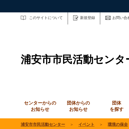
サイト内検索
このサイトについて
新規登録
お問い合
浦安市市民活動センタ
センターからの
団体からの
団体
お知らせ
お知らせ
を探す
浦安市市民活動センター
＞
イベント
＞
環境の保全