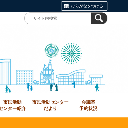
ひらがなをつける
市民活動
市民活動センター
会議室
センター紹介
だより
予約状況