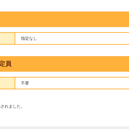
指定なし
定員
不要
録されました。