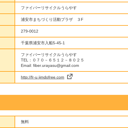
ファイバーリサイクルうらやす
浦安市まちづくり活動プラザ ３F
279-0012
千葉県浦安市入船5-45-1
ファイバーリサイクルうらやす
TEL：０７０－６５１２－８０２５
Email: fiber.urayasu@gmail.com
http://fr-u.jimdofree.com
無料