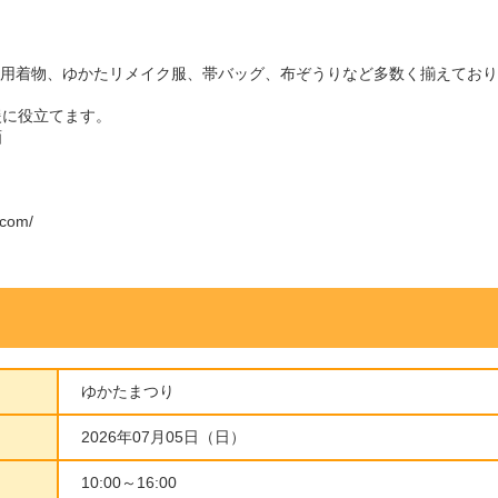
以上、夏用着物、ゆかたリメイク服、帯バッグ、布ぞうりなど多数く揃えて
援に役立てます。
画
.com/
ゆかたまつり
2026年07月05日（日）
10:00～16:00