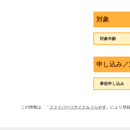
対象
対象年齢
申し込み／
事前申し込み
この情報は、「
ファイバーリサイクルうらやす
」により登