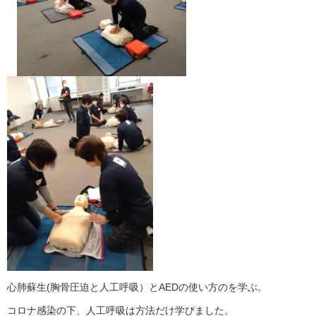
心肺蘇生(胸骨圧迫と人工呼吸）とAEDの使い方のを学ぶ。
コロナ感染の下、人工呼吸は方法だけ学びました。