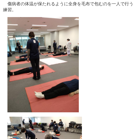
傷病者の体温が保たれるように全身を毛布で包むのを一人で行う
練習。