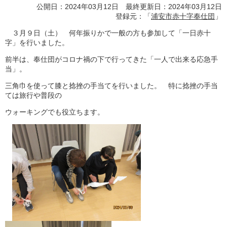
公開日：2024年03月12日 最終更新日：2024年03月12日
登録元：「
浦安市赤十字奉仕団
」
３月９日（土） 何年振りかで一般の方も参加して「一日赤十
字」を行いました。
前半は、奉仕団がコロナ禍の下で行ってきた「一人で出来る応急手
当」。
三角巾を使って膝と捻挫の手当てを行いました。 特に捻挫の手当
ては旅行や普段の
ウォーキングでも役立ちます。