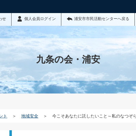
わせ
個人会員ログイン
浦安市市民活動センターへ戻る
九条の会・浦安
ント
＞
地域安全
＞
今こそあなたに託したいこと～私のなつぞ