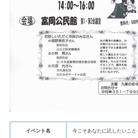
イベント名
今こそあなたに託したいこと