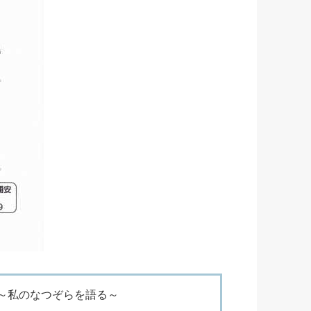
～私のなつぞらを語る～