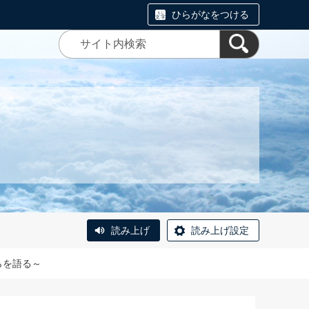
ひらがなをつける
読み上げ
読み上げ設定
らを語る～